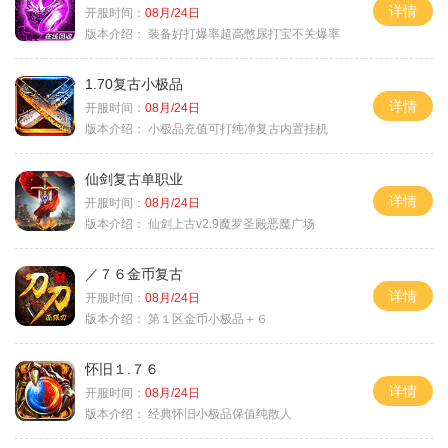
详情
开服时间：
08月/24日
版本介绍：
装备好打爆率超高憋尿打宝不关爆率
1.70复古小极品
详情
开服时间：
08月/24日
版本介绍：
小极品充值可打纯净复古内置挂机
仙剑复古单职业
详情
开服时间：
08月/24日
版本介绍：
仙剑上古v2.9魔罗圣殿恶魔广场
／７６金币复古
详情
开服时间：
08月/24日
版本介绍：
第１区金币小极品＋６
怀旧１.７６
详情
开服时间：
08月/24日
版本介绍：
经典怀旧小极品保值纯散人