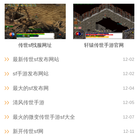
传世sf找服网址
轩辕传世手游官网
最新传世sf发布网站
12-02
sf手游发布网站
12-02
最大的sf发布网
12-04
清风传世手游
12-05
最火的微变传世手游sf大全
12-07
新开传世sf网
12-11