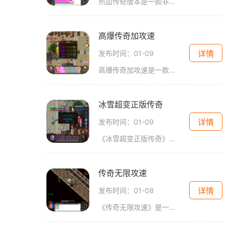
热血传奇版本是一款非常经典的多人在线角色扮演游戏（MMORPG），自1995年发行以来备受玩家喜爱。这款游戏采用了中世纪魔幻的背景设定，玩家扮演勇士，探索广阔的游戏世界，完成各
高爆传奇加攻速
详情
发布时间：01-09
高爆传奇加攻速是一款具有刺激战斗和丰富玩法的网络游戏玩家可以扮演一个勇敢的战士，与其他玩家一起探索各种冒险，完成任务，提升实力。游戏中的加攻速技能是一项十分重要的
冰雪超变正版传奇
详情
发布时间：01-09
《冰雪超变正版传奇》是一款经典的2D游戏，采用了角色扮演的玩法，是一款万人在线的大型多人在线游戏。在这个游戏中，玩家可以与其他玩家互动，共同探索游戏世界，并完成各种任
传奇无限攻速
详情
发布时间：01-08
《传奇无限攻速》是一款热门的手机游戏，它以创新的玩法和精美的画面赢得了众多玩家的喜爱玩家将扮演一位无限攻速的英雄，通过战斗与策略展开冒险之旅。《传奇无限攻速》的游