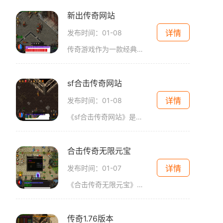
新出传奇网站
详情
发布时间：01-08
传奇游戏作为一款经典的角色扮演类游戏，在玩家中一直保持着极高的人气。一款名为"新出传奇网站"的游戏网站正式上线，吸引了广大玩家的关注和参与。今天，我们就来一起了解这款
sf合击传奇网站
详情
发布时间：01-08
《sf合击传奇网站》是一款备受玩家喜爱的网游，以其独特的玩法和精彩的游戏画面赢得了众多玩家的支持和喜爱。在这个游戏中，玩家们可以选择不同的职业来进行冒险，在战斗中享受
合击传奇无限元宝
详情
发布时间：01-07
《合击传奇无限元宝》是一款备受玩家喜爱的多人在线角色扮演游戏（MMORPG），它具有独特的玩法和精彩的游戏体验，深受广大玩家的热烈追捧。本文将为大家详细介绍《合击传奇无限
传奇1.76版本