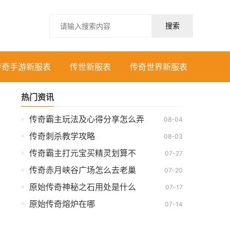
搜索
传奇手游新服表
传世新服表
传奇世界新服表
热门资讯
传奇霸主玩法及心得分享怎么弄
08-04
传奇刺杀教学攻略
08-03
传奇霸主打元宝买精灵划算不
07-27
传奇赤月峡谷广场怎么去老巢
07-20
原始传奇神秘之石用处是什么
07-17
原始传奇熔炉在哪
07-14