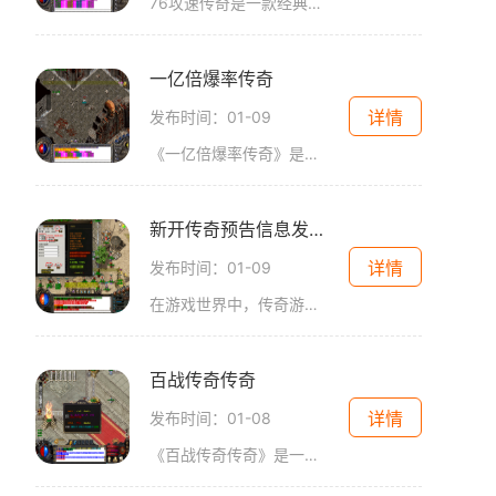
76攻速传奇是一款经典的2D游戏，以传奇为题材，给玩家带来了一场真实的角色扮演游戏体验。该游戏采用了万人在线的模式，玩家可以与其他玩家互动，并且可以进行各种活动。传奇游
一亿倍爆率传奇
详情
发布时间：01-09
《一亿倍爆率传奇》是一款史诗级的多人在线角色扮演游戏。该游戏以其惊人的爆率和创新的玩法而闻名于世。玩家们可以在这个奇幻世界中尽享畅爽的游戏体验。玩家可以选择各种职
新开传奇预告信息发布站
详情
发布时间：01-09
在游戏世界中，传奇游戏一直是备受玩家热爱的经典类型之一。作为一种2D游戏，传奇以其独特的玩法和精彩的剧情吸引了无数玩家的关注。传奇游戏是一种角色扮演的游戏，玩家可以扮
百战传奇传奇
详情
发布时间：01-08
《百战传奇传奇》是一款经典的2D游戏，是一款角色扮演类游戏。它以卓越的画面效果和精彩的剧情深受广大玩家的喜爱，是中国游戏史上的经典之作。《百战传奇传奇》采用了万人在线