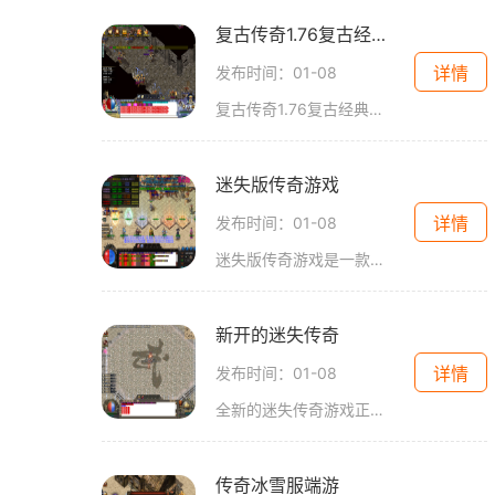
复古传奇1.76复古经典版官网
详情
发布时间：01-08
复古传奇1.76复古经典版官网是一款备受玩家喜爱的传奇游戏，能够让玩家沉浸在2D游戏画面中，体验角色扮演的乐趣。这款游戏的特点之一是采用了万人在线的模式，玩家可以与来自各
迷失版传奇游戏
详情
发布时间：01-08
迷失版传奇游戏是一款经典的2D角色扮演游戏，以其万人在线、玩家互动和副本挑战而闻名。游戏中的4PK系统、爆装和自由交易等特色，使得玩家可以体验到刺激的战斗和丰富多样的交易
新开的迷失传奇
详情
发布时间：01-08
全新的迷失传奇游戏正式上线，引来了众多玩家们的期待和关注。作为一款经典的游戏，这一次的迷失传奇继续延续了其独特的魅力与特点，在画面、玩法、剧情等方面进行了全面升级
传奇冰雪服端游