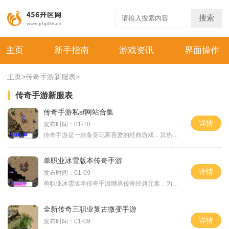
搜索
主页
新手指南
游戏资讯
界面操作
主页
>
传奇手游新服表
>
传奇手游新服表
传奇手游私sf网站合集
详情
发布时间：01-10
传奇手游是一款备受玩家喜爱的经典游戏，其热门程度也导致了大量的私sf（私人服务器）网站的出现。私sf网站是由玩家自发创建并运营的服务器，具有独特的特点和玩法，为广大玩家
单职业冰雪版本传奇手游
详情
发布时间：01-09
单职业冰雪版本传奇手游继承传奇经典元素，为玩家带来全新的游戏体验。本文将详细介绍这款手游的具体玩法。在单职业冰雪版本传奇手游中，玩家将扮演一位勇敢的冒险者，穿越于
全新传奇三职业复古微变手游
详情
发布时间：01-09