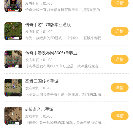
详情
发布时间：01-09
传奇游戏一直以来都在玩家圈子里占据着重要的位置，它是一款经典的2D游戏，以角色扮演为主题，通过万人在线的方式，让玩家之间可以进行互动。这种全方位的社交互动，成为传奇游
传奇手游1.76版本互通版
详情
发布时间：01-09
作为一款经典的2D游戏，《传奇》一直以来都拥有着众多忠实的玩家。而在手游时代的到来之后，《传奇手游1.76版本互通版》再一次掀起了传奇游戏的热潮。这款游戏不仅继承了传奇游
传奇手游发布网860fu单职业
详情
发布时间：01-08
传奇手游发布网860fu单职业是一款深受玩家喜爱的传奇手游。它以其丰富的游戏内容和精彩的战斗体验，在手游界迅速赢得了广大玩家的喜爱和追捧。今天，我们将为大家详细介绍一下这
高爆三国传奇手游
详情
发布时间：01-08
《高爆三国传奇手游》是一款刺激、精彩的2D游戏，融合了传奇游戏的经典玩法和角色扮演的乐趣。游戏采用了万人在线的模式，玩家可以与来自世界各地的玩家一起战斗，互相交流和互
sf传奇合击手游
详情
发布时间：01-08
《传奇》是一款经典的2D游戏，是角色扮演类游戏中的一大代表。这款游戏采用万人在线的玩法，让玩家可以与其他千万级的玩家进行互动，共同探索游戏世界。在《传奇》中，玩家可以