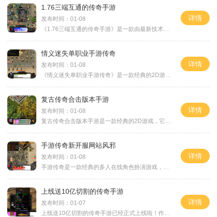
1.76三端互通的传奇手游
详情
发布时间：01-08
《1.76三端互通的传奇手游》是一款由最新技术开发的2D角色扮演游戏，它不仅具有传奇游戏的经典玩法，而且还拥有万人在线、玩家互动等创新特点。游戏中还加入了练级系统、副本、
情义迷失单职业手游传奇
详情
发布时间：01-08
《情义迷失单职业手游传奇》是一款经典的2D游戏，它是一款以角色扮演为主题的游戏。在这个游戏中，玩家可以体验到万人在线的真实感受，并与其他玩家进行互动。游戏设有传送系统
复古传奇合击版本手游
详情
发布时间：01-08
复古传奇合击版本手游是一款经典的2D游戏，它以角色扮演为主题，让玩家在万人在线的世界中展开激烈的战斗和玩家互动。这款游戏拥有多人在线交互的特点，玩家可以组队进行副本挑
手游传奇新开服网站风邪
详情
发布时间：01-08
手游传奇是一款经典的多人在线角色扮演游戏，自问世以来深受玩家的喜爱。一家名为“风邪”的新开服网站正式上线了手游传奇的服务器，并引起了广大玩家的关注。今天，我们将为
上线送10亿切割的传奇手游
详情
发布时间：01-07
上线送10亿切割的传奇手游已经正式上线啦！作为一款全新的传奇类手游，它将给玩家带来前所未有的游戏体验和刺激。游戏制作精良、玩法丰富多样，每个玩家都能在这个虚拟的游戏世