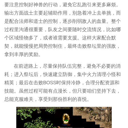
要注意控制好神兽的行动，避免它乱跑引来更多麻烦。
输出方面战士主要起辅助作用，别急着冲上去单挑，而
是配合法师和道士的控制，逐步削弱敌人的血量。整个
过程里沟通很重要，队友之间要随时交流情况，比如哪
个区域怪物多了，或者谁需要支援。这样大家配合默
契，就能慢慢把局势控制住，最终击败祭坛里的强敌，
拿到丰厚的奖励。
在前进路上，尽量保持队伍完整，避免不必要的消
耗；进入祭坛后，快速建立防御，集中火力清理小怪和
精英；最后在击败BOSS时保持冷静，合理分配资源和
技能。虽然过程可能有点漫长，但只要咱们坚持下去，
总能克服难关，享受到那份胜利的喜悦。