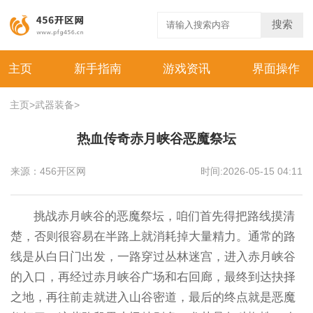
搜索
主页
新手指南
游戏资讯
界面操作
主页
>
武器装备
>
热血传奇赤月峡谷恶魔祭坛
来源：456开区网
时间:2026-05-15 04:11
挑战赤月峡谷的恶魔祭坛，咱们首先得把路线摸清
楚，否则很容易在半路上就消耗掉大量精力。通常的路
线是从白日门出发，一路穿过丛林迷宫，进入赤月峡谷
的入口，再经过赤月峡谷广场和右回廊，最终到达抉择
之地，再往前走就进入山谷密道，最后的终点就是恶魔