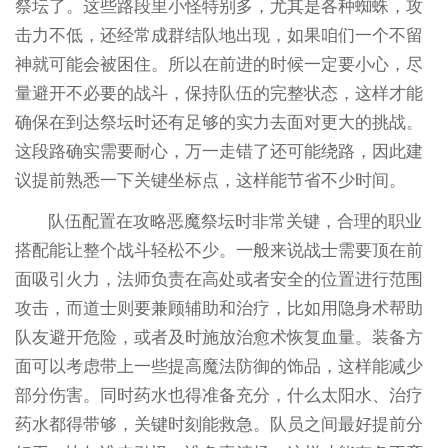
祭坛了。这些路段里小怪特别多，尤其是各种蜘蛛，攻
击力不低，还经常成群结队地出现，如果咱们一个不留
神就可能会被困住。所以在前进的时候一定要小心，尽
量避开不必要的战斗，保持队伍的完整状态，这样才能
确保在到达祭坛时还有足够的实力去面对更大的挑战。
这段路确实需要耐心，万一走错了还可能绕路，因此建
议提前熟悉一下关键坐标点，这样能节省不少时间。
队伍配置在攻略恶魔祭坛时非常关键，合理的职业
搭配能让整个战斗轻松不少。一般来说战士需要顶在前
面吸引火力，法师负责在高处或者安全的位置进行范围
攻击，而道士则要兼顾辅助和治疗，比如用隐身术帮助
队友避开危险，或者及时施放治愈术恢复血量。装备方
面可以考虑带上一些提高魔法防御的饰品，这样能减少
部分伤害。同时药水也得准备充分，什么太阳水、治疗
药水都得带够，关键时刻能救急。队员之间最好提前分