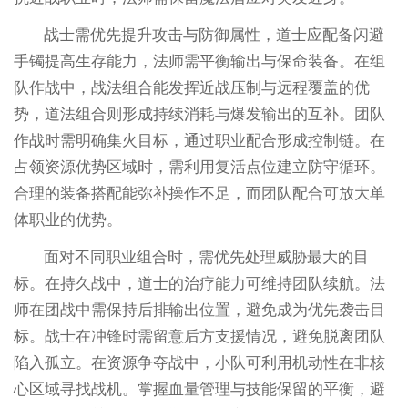
战士需优先提升攻击与防御属性，道士应配备闪避
手镯提高生存能力，法师需平衡输出与保命装备。在组
队作战中，战法组合能发挥近战压制与远程覆盖的优
势，道法组合则形成持续消耗与爆发输出的互补。团队
作战时需明确集火目标，通过职业配合形成控制链。在
占领资源优势区域时，需利用复活点位建立防守循环。
合理的装备搭配能弥补操作不足，而团队配合可放大单
体职业的优势。
面对不同职业组合时，需优先处理威胁最大的目
标。在持久战中，道士的治疗能力可维持团队续航。法
师在团战中需保持后排输出位置，避免成为优先袭击目
标。战士在冲锋时需留意后方支援情况，避免脱离团队
陷入孤立。在资源争夺战中，小队可利用机动性在非核
心区域寻找战机。掌握血量管理与技能保留的平衡，避