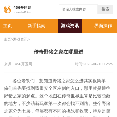
搜索
主页
新手指南
游戏资讯
界面操作
主页
>
游戏资讯
>
传奇野猪之家在哪里进
来源：456开区网
时间:2026-06-10 12:25
各位老铁们，想知道野猪之家怎么进其实很简单，
俺们首先要找到盟重安全区左侧的入口，那里就是通往
野猪之家的起点。这个地图在传奇世界里算是比较隐蔽
的地方，不少萌新玩家第一次都会找不到路。整个野猪
之家分为七层，每层都有不同的挑战和收获，特别是第