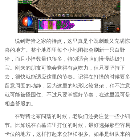
说到野猪之家的特点，这里真是个既刺激又充满惊
喜的地方。整个地图里每个小地图都会刷新一只白野
猪，而且小怪数量也很多，特别适合咱们慢慢练级打
宝。刚来的朋友可能会觉得有点吃力，但只要坚持下
去，很快就能适应这里的节奏。记得在打怪的时候要多
留意周围的动静，因为这里的地形比较复杂，稍不注意
就可能被怪围住。不过只要掌握好节奏，在这里混可是
相当舒服的。
在野猪之家闯荡的时候，老铁们还要注意一些小细
节。比如说在石墓阵里打怪的时候，最好选择那些容易
卡位的地方，这样打起来会轻松很多。如果是组队来的