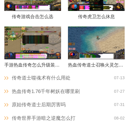
传奇游戏合击怎么选
传奇虎卫怎么休息
手游热血传奇怎么升级装备等级
热血传奇道士召唤火灵怎么打
传奇道士噬魂术有什么用处
07-13
热血传奇1.76千年树妖在哪里刷
07-27
原始传奇道士后期厉害吗
07-31
传奇世界手游暗之逆魔怎么打
08-02